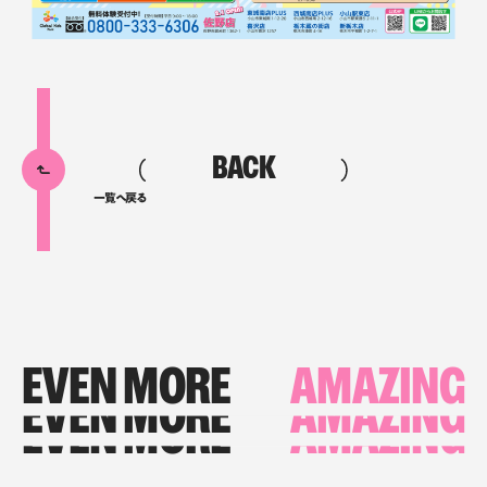
BACK
一覧へ戻る
EVEN MORE
AMAZING
EVEN MORE
AMAZING
EVEN MORE
AMAZING