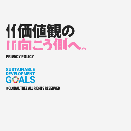
価値観の
価値観の
価値観の
向
向
向
こ
こ
う側へ。
こ
う側へ。
う側へ。
価値観の向こう側へ。
PRIVACY POLICY
©GLOBAL TREE ALL RIGHTS RESERVED