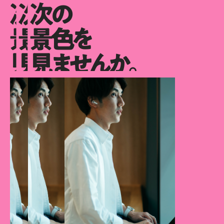
次の
次の
次の
景色を
景色を
景色を
見ませんか。
見ませんか。
見ませんか。
次の景色を見ませんか。