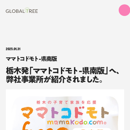
2025.01.31
ママトコドモト -県南版
栃木発「ママトコドモト -県南版」へ、
弊社事業所が紹介されました。