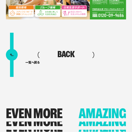
BACK
一覧へ戻る
EVEN MORE
AMAZING
EVEN MORE
AMAZING
EVEN MORE
AMAZING