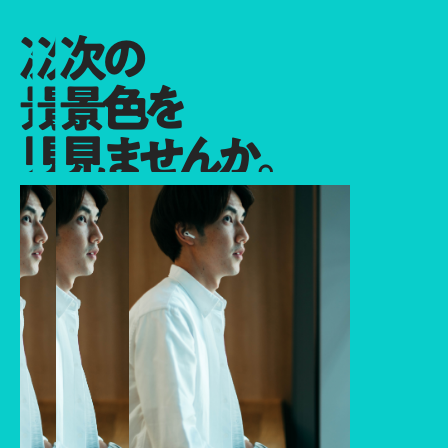
次の
次の
次の
景色を
景色を
景色を
見ませんか。
見ませんか。
見ませんか。
次の景色を見ませんか。