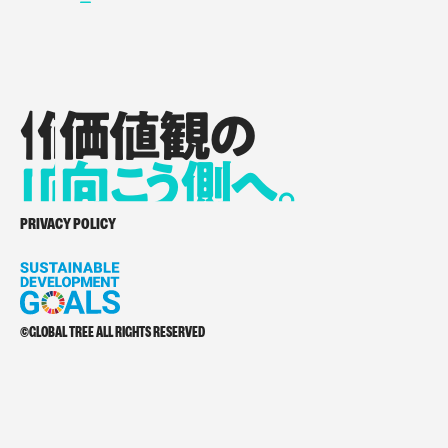
価値観の
価値観の
価値観の
向
向
向
こ
こ
う側へ。
こ
う側へ。
う側へ。
価値観の向こう側へ。
PRIVACY POLICY
©GLOBAL TREE ALL RIGHTS RESERVED