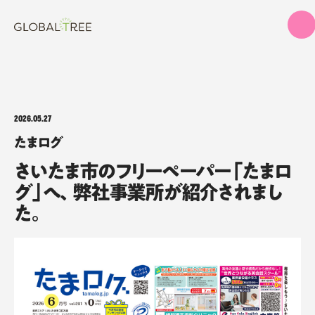
2026.05.27
たまログ
さいたま市のフリーペーパー「たまロ
グ」へ、弊社事業所が紹介されまし
た。