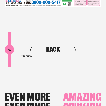
BACK
一覧へ戻る
EVEN MORE
AMAZING
EVEN MORE
AMAZING