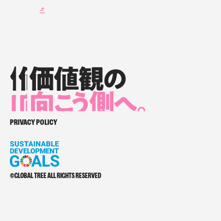
価値観の
価値観の
価値観の
向
向
向
こ
こ
う側へ。
こ
う側へ。
う側へ。
価値観の向こう側へ。
PRIVACY POLICY
©GLOBAL TREE ALL RIGHTS RESERVED