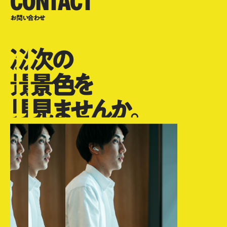
CONTACT
お問い合わせ
次の
次の
次の
景色を
景色を
景色を
見ませんか。
見ませんか。
見ませんか。
次の景色を見ませんか。