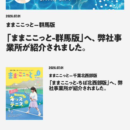
2026.07.01
ままここっと – 群馬版
「ままここっと-群馬版」へ、弊社事
業所が紹介されました。
2026.07.01
ままここっと – 千葉北西部版
「ままここっと-ちば北西部版」へ、弊
社事業所が紹介されました。