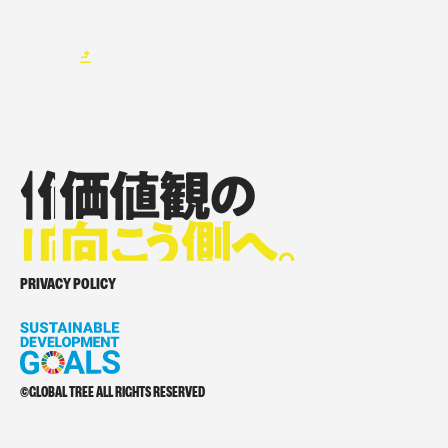
価値観の
価値観の
価値観の
向
向
向
こ
こ
う側へ。
こ
う側へ。
う側へ。
価値観の向こう側へ。
PRIVACY POLICY
©GLOBAL TREE ALL RIGHTS RESERVED