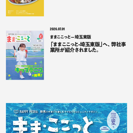
2026.07.01
ままここっと – 埼玉東版
「ままここっと-埼玉東版」へ、弊社事
業所が紹介されました。