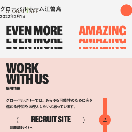
グローバルホーム江曽島
2022年2月1日
EVEN MORE
AMAZING
EVEN MORE
AMAZING
EVEN MORE
AMAZING
WORK
WITH US
採用情報
グローバルツリーでは、あらゆる可能性のために突き
進める仲間をお迎えしたいと思っています。
RECRUIT SITE
採用情報サイトへ