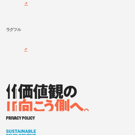
ラグフル
価値観の
価値観の
価値観の
向
向
向
こ
こ
う側へ。
こ
う側へ。
う側へ。
価値観の向こう側へ。
PRIVACY POLICY