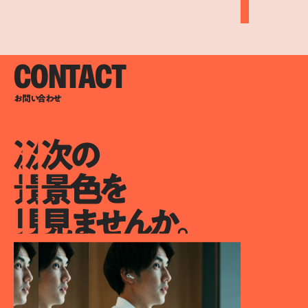
CONTACT
お問い合わせ
次の
次の
次の
景色を
景色を
景色を
見ませんか。
見ませんか。
見ませんか。
次の景色を見ませんか。