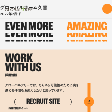
グローバルホーム久喜
2022年2月1日
EVEN MORE
AMAZING
EVEN MORE
AMAZING
EVEN MORE
AMAZING
WORK
WITH US
採用情報
グローバルツリーでは、あらゆる可能性のために突き
進める仲間をお迎えしたいと思っています。
RECRUIT SITE
採用情報サイトへ