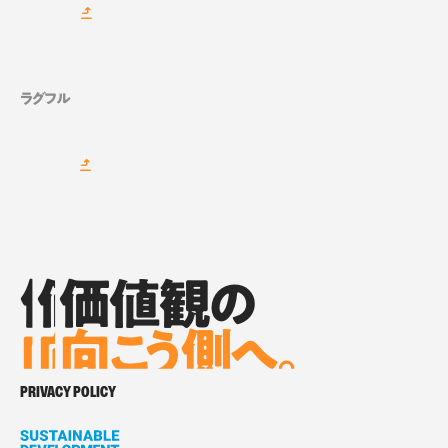
ラグフル
価値観の
価値観の
価値観の
向
向
向
こ
こ
う側へ。
こ
う側へ。
う側へ。
価値観の向こう側へ。
PRIVACY POLICY