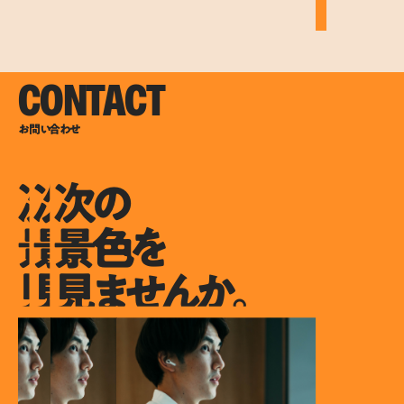
CONTACT
お問い合わせ
次の
次の
次の
景色を
景色を
景色を
見ませんか。
見ませんか。
見ませんか。
次の景色を見ませんか。