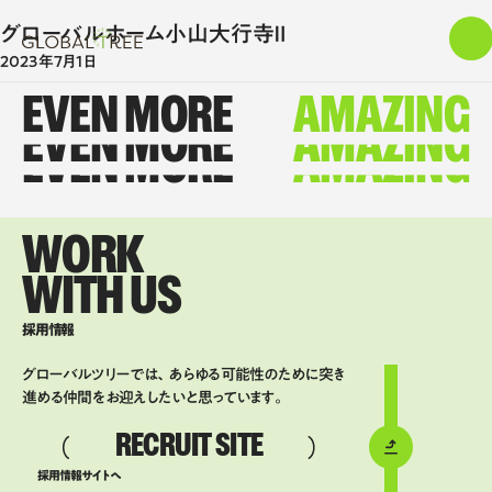
グローバルホーム小山大行寺Ⅱ
2023年7月1日
EVEN MORE
AMAZING
EVEN MORE
AMAZING
EVEN MORE
AMAZING
WORK
WITH US
採用情報
グローバルツリーでは、あらゆる可能性のために突き
進める仲間をお迎えしたいと思っています。
RECRUIT SITE
採用情報サイトへ