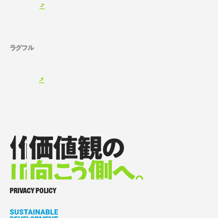
ラグフル
価値観の
価値観の
価値観の
向
向
向
こ
こ
う側へ。
こ
う側へ。
う側へ。
価値観の向こう側へ。
PRIVACY POLICY