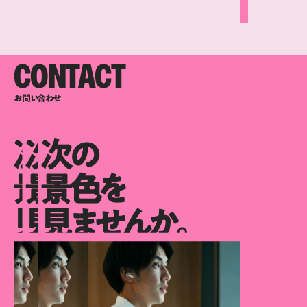
CONTACT
お問い合わせ
次の
次の
次の
景色を
景色を
景色を
見ませんか。
見ませんか。
見ませんか。
次の景色を見ませんか。