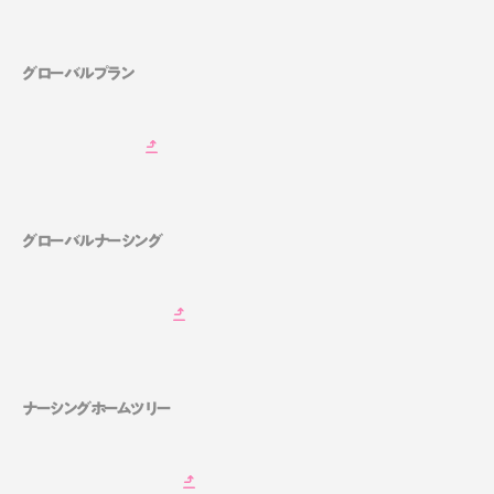
グローバルプラン
グローバルナーシング
ナーシングホームツリー