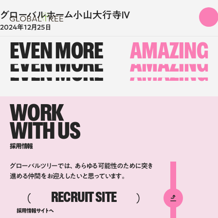
グローバルホーム小山大行寺Ⅳ
2024年12月25日
EVEN MORE
AMAZING
EVEN MORE
AMAZING
EVEN MORE
AMAZING
WORK
WITH US
採用情報
グローバルツリーでは、あらゆる可能性のために突き
進める仲間をお迎えしたいと思っています。
RECRUIT SITE
採用情報サイトへ