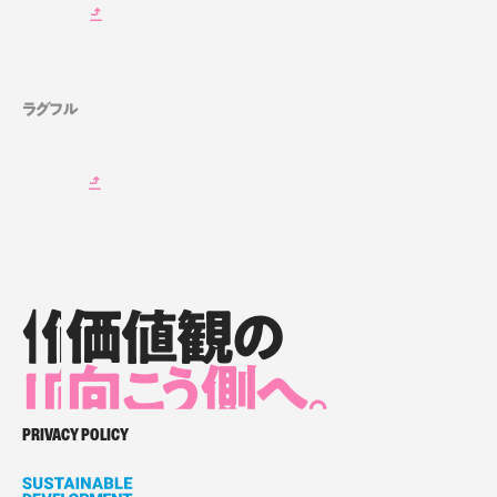
ラグフル
価値観の
価値観の
価値観の
向
向
向
こ
こ
う側へ。
こ
う側へ。
う側へ。
価値観の向こう側へ。
PRIVACY POLICY