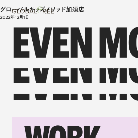
グローバルキッズメソッド加須店
GLOBAL TREE/グローバルツリー
2022年12月1日
EVEN M
EVEN M
EVEN M