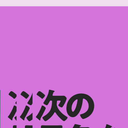
次の
次の
次の