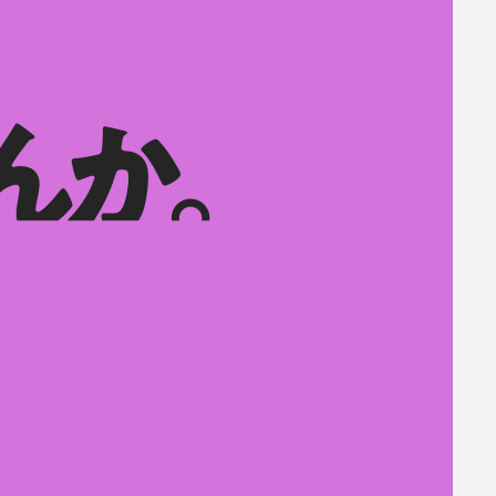
か。
か。
んか。