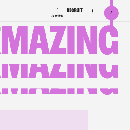
RECRUIT
採用情報
MAZING
N
MAZING
MAZING