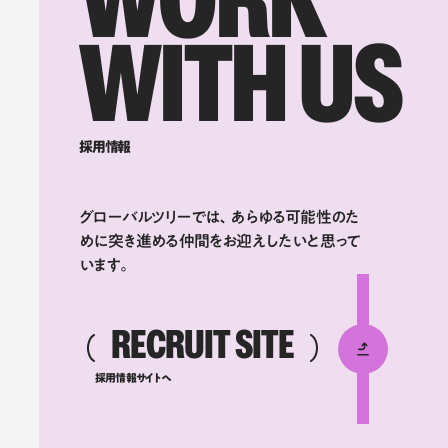
WORK
WITH US
採用情報
グローバルツリーでは、あらゆる可能性のた
めに突き進める仲間をお迎えしたいと思って
います。
RECRUIT SITE
採用情報サイトへ