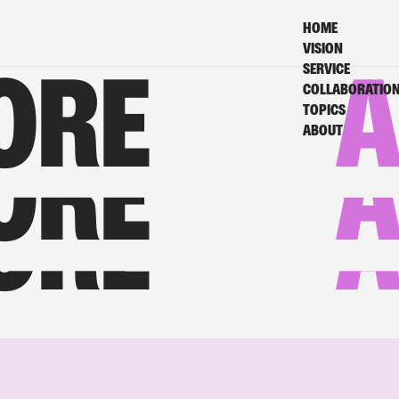
HOME
VISION
SERVICE
ORE
A
COLLABORATIO
TOPICS
ABOUT
ORE
A
ORE
A