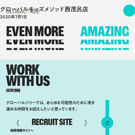
グローバルキッズメソッド西茂呂店
2020年7月1日
EVEN MORE
AMAZING
EVEN MORE
AMAZING
EVEN MORE
AMAZING
WORK
WITH US
採用情報
グローバルツリーでは、あらゆる可能性のために突き
進める仲間をお迎えしたいと思っています。
RECRUIT SITE
採用情報サイトへ