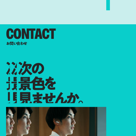
CONTACT
お問い合わせ
次の
次の
次の
景色を
景色を
景色を
見ませんか。
見ませんか。
見ませんか。
次の景色を見ませんか。