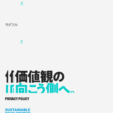
ラグフル
価値観の
価値観の
価値観の
向
向
向
こ
こ
う側へ。
こ
う側へ。
う側へ。
価値観の向こう側へ。
PRIVACY POLICY