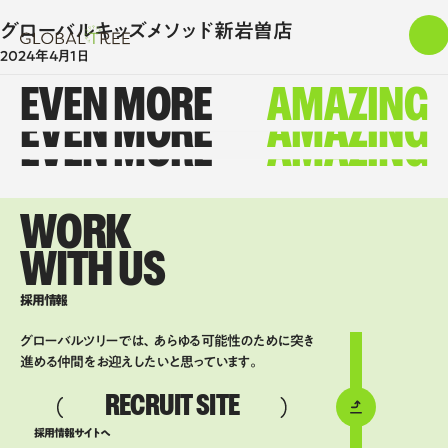
グローバルキッズメソッド新岩曽店
2024年4月1日
EVEN MORE
AMAZING
EVEN MORE
AMAZING
EVEN MORE
AMAZING
WORK
WITH US
採用情報
グローバルツリーでは、あらゆる可能性のために突き
進める仲間をお迎えしたいと思っています。
RECRUIT SITE
採用情報サイトへ