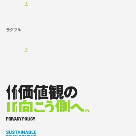
ラグフル
価値観の
価値観の
価値観の
向
向
向
こ
こ
う側へ。
こ
う側へ。
う側へ。
価値観の向こう側へ。
PRIVACY POLICY