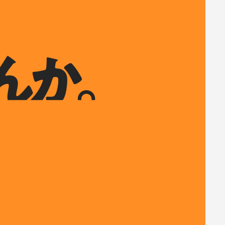
か。
か。
んか。