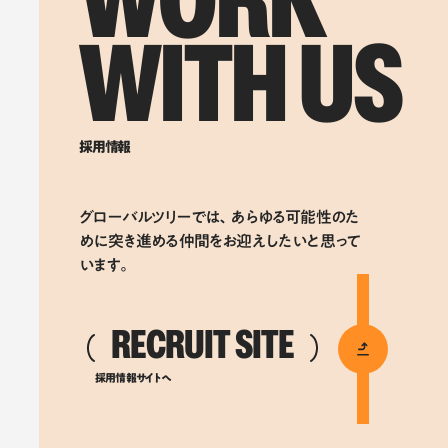
WORK
WITH US
採用情報
グローバルツリーでは、あらゆる可能性のた
めに突き進める仲間をお迎えしたいと思って
います。
RECRUIT SITE
採用情報サイトへ