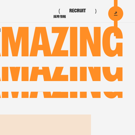
RECRUIT
採用情報
MAZING
N
MAZING
MAZING