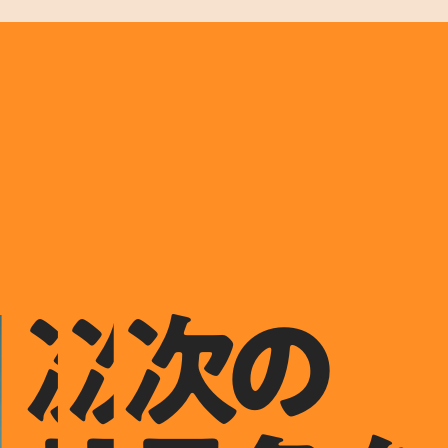
次の
次の
次の