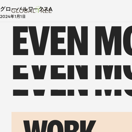
グローバルワークスA
GLOBAL TREE/グローバルツリー
2024年1月1日
EVEN M
EVEN M
EVEN M